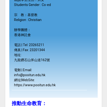
Students Gender : Co-ed
宗 教：基督教
Religion : Christian
辦學團體：
香港神託會
電話 | Tel: 23265211
傳真 | Fax: 23201344
地址:
九龍鑽石山斧山道162號
電郵 | Email:
info@pooitun.edu.hk
網址|WebSite:
https://www.pooitun.edu.hk
推動生命教育：