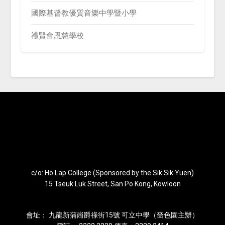
國際基督教優質音樂中學暨小學
禮賢會恩慈學校
c/o: Ho Lap College (Sponsored by the Sik Sik Yuen)
15 Tseuk Luk Street, San Po Kong, Kowloon
會址： 九龍新蒲崗爵祿街15號 可立中學（嗇色園主辦）