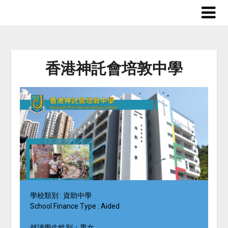
香港神託會培敦中學
學校類別 : 資助中學
School Finance Type : Aided
就讀學生性別：男女