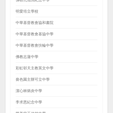
佛教孔仙洲紀念中學
明愛培立學校
中華基督教會協和書院
中華基督教會基協中學
中華基督教會扶輪中學
佛教志蓮中學
彩虹邨天主教英文中學
嗇色園主辦可立中學
潔心林炳炎中學
李求恩紀念中學