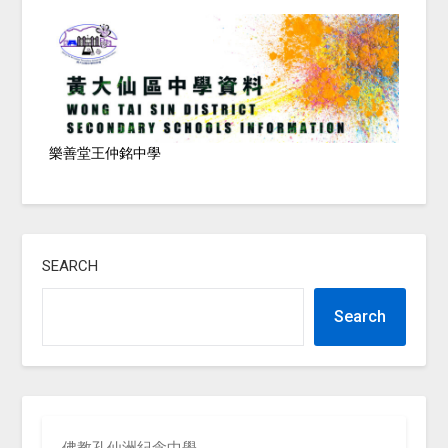
樂善堂王仲銘中學
SEARCH
Search