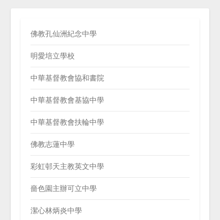
佛教孔仙洲紀念中學
明愛培立學校
中華基督教會協和書院
中華基督教會基協中學
中華基督教會扶輪中學
佛教志蓮中學
彩虹邨天主教英文中學
嗇色園主辦可立中學
潔心林炳炎中學