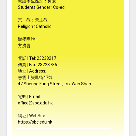
就讀學生性別：男女
Students Gender : Co-ed
宗 教：天主教
Religion : Catholic
辦學團體：
方濟會
電話 | Tel: 23238217
傳真 | Fax: 23228786
地址 | Address:
慈雲山雙鳳街47號
47 Sheung Fung Street, Tsz Wan Shan
電郵 | Email:
office@sbc.edu.hk
網址 | WebSite:
https://sbc.edu.hk