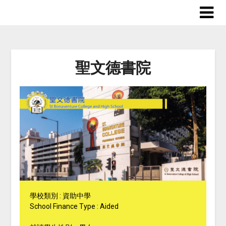
聖文德書院
學校類別 : 資助中學
School Finance Type : Aided