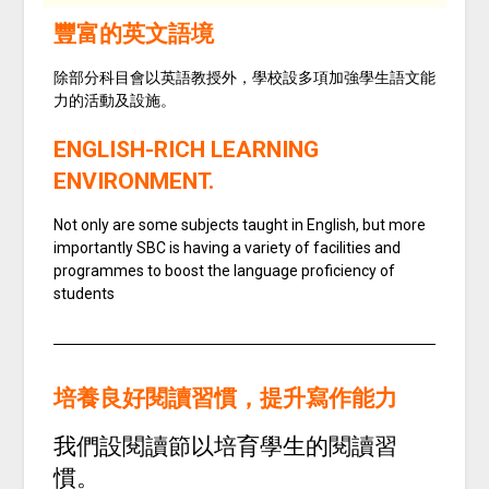
豐富的英文語境
除部分科目會以英語教授外，學校設多項加強學生語文能
力的活動及設施。
ENGLISH-RICH LEARNING
ENVIRONMENT.
Not only are some subjects taught in English, but more
importantly SBC is having a variety of facilities and
programmes to boost the language proficiency of
students
培養良好閱讀習慣，提升寫作能力
我們設閱讀節以培育學生的閱讀習
慣。