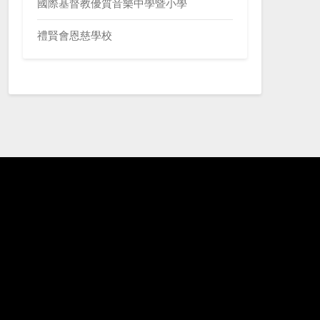
國際基督教優質音樂中學暨小學
禮賢會恩慈學校