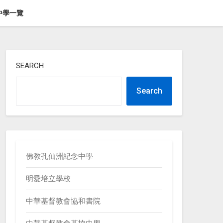
中學一覽
SEARCH
Search
佛教孔仙洲紀念中學
明愛培立學校
中華基督教會協和書院