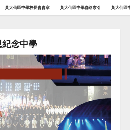
黃大仙區中學校長會會章
黃大仙區中學聯絡索引
黃大仙區
恩紀念中學