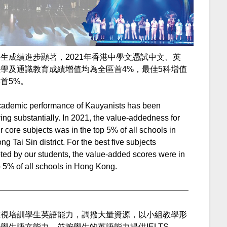
生成績進步顯著，2021年香港中學文憑試中文、英
學及通識教育成績增值均為全區首4%，最佳5科增值
首5%。
ademic performance of Kauyanists has been
ing substantially. In 2021, the value-addedness for
ur core subjects was in the top 5% of all schools in
g Tai Sin district. For the best five subjects
ted by our students, the value-added scores were in
p 5% of all schools in Hong Kong.
重視培訓學生英語能力，調撥大量資源，以小組教學形
學生語文能力，並按學生的英語能力提供IELTS、