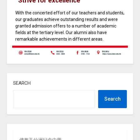
“Strive for excellence”
With the concerted effort of our teachers and students,
our graduates achieve outstanding results and were
granted admission offers to a number of academic
fields at the tertiary level. Our alumni also have
remarkable achievements in different areas.
SEARCH
Search