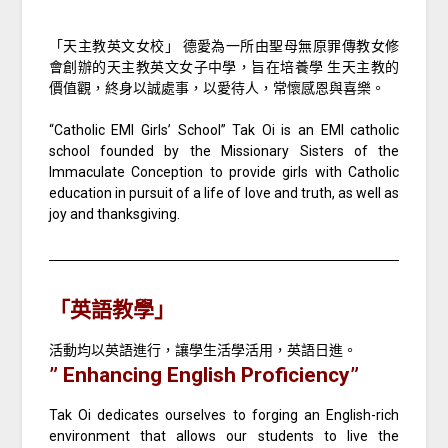
「天主教英文女校」 德愛為一所由聖母無原罪傳教女修
會創辦的天主教英文女子中學，旨在培養學 生天主教的
價值觀，終身以誠處事，以愛待人，常懷感恩與喜樂。
“Catholic EMI Girls’ School” Tak Oi is an EMI catholic
school founded by the Missionary Sisters of the
Immaculate Conception to provide girls with Catholic
education in pursuit of a life of love and truth, as well as
joy and thanksgiving.
「英語教學」
活動均以英語進行，讓學生活學活用，英語日進。
” Enhancing English Proficiency”
Tak Oi dedicates ourselves to forging an English-rich
environment that allows our students to live the