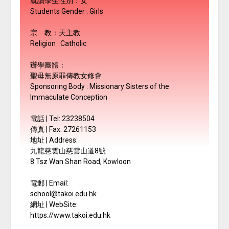
就讀學生性別：女
Students Gender : Girls
宗 教：天主教
Religion : Catholic
辦學團體：
聖母無原罪傳教女修會
Sponsoring Body :
Missionary Sisters of the
Immaculate Conception
電話 | Tel: 23238504
傳真 | Fax: 27261153
地址 | Address:
九龍慈雲山慈雲山道8號
8 Tsz Wan Shan Road, Kowloon
電郵 | Email:
school@takoi.edu.hk
網址 | WebSite:
https://www.takoi.edu.hk