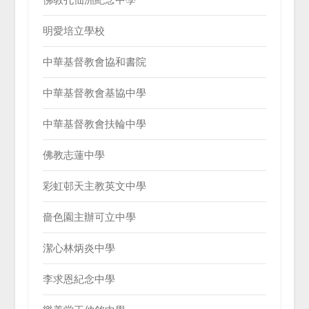
佛教孔仙洲紀念中學
明愛培立學校
中華基督教會協和書院
中華基督教會基協中學
中華基督教會扶輪中學
佛教志蓮中學
彩虹邨天主教英文中學
嗇色園主辦可立中學
潔心林炳炎中學
李求恩紀念中學