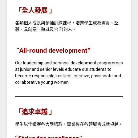
「全人發展 」
各類個人成長與領袖訓練課程，培育學生成為盡責、堅
毅、具創意、熱誠及合 群的人。
“All-round development”
Our leadership and personal development programmes
at junior and senior levels educate our students to
become responsible, resilient, creative, passionate and
collaborative young women.
「追求卓越 」
學生以佳績獲各大學錄取，畢業後在各領域皆成就卓越。