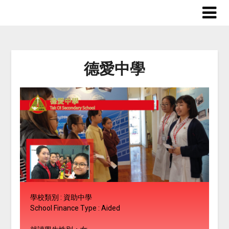
德愛中學
學校類別 : 資助中學
School Finance Type : Aided