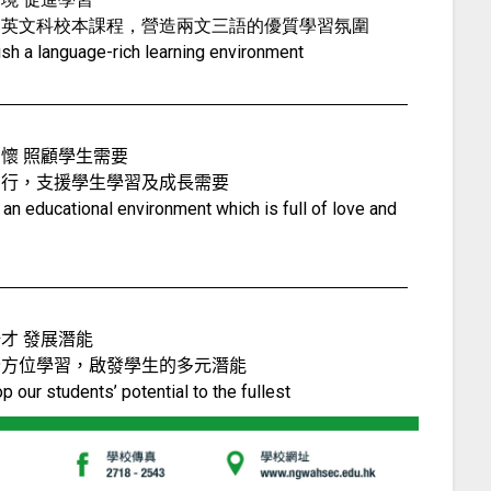
中英文科校本課程，營造兩文三語的優質學習氛圍
ish a language-rich learning environment
懷 照顧學生需要
同行，支援學生學習及成長需要
 an educational environment which is full of love and
才 發展潛能
全方位學習，啟發學生的多元潛能
p our students’ potential to the fullest