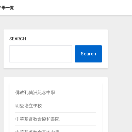
中學一覽
SEARCH
Search
佛教孔仙洲紀念中學
明愛培立學校
中華基督教會協和書院