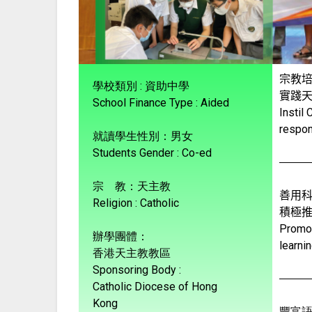
宗教培
學校類別 : 資助中學
實踐
School Finance Type : Aided
Instil
respons
就讀學生性別：男女
Students Gender : Co-ed
宗 教：天主教
善用科
Religion : Catholic
積極推
Promot
辦學團體：
learni
香港天主教教區
Sponsoring Body :
Catholic Diocese of Hong
Kong
豐富語