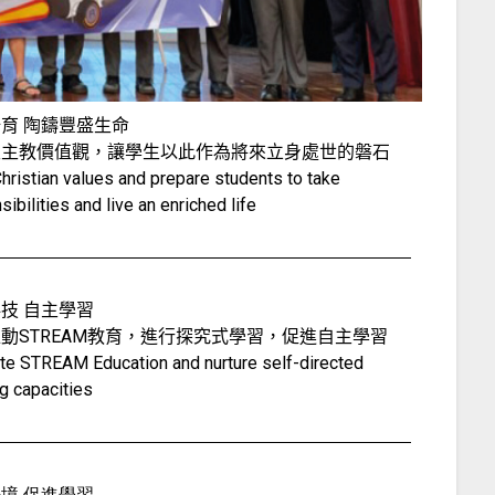
育 陶鑄豐盛生命
天主教價值觀，讓學生以此作為將來立身處世的磐石
 Christian values and prepare students to take
ibilities and live an enriched life
技 自主學習
動STREAM教育，進行探究式學習，促進自主學習
e STREAM Education and nurture self-directed
ng capacities
境 促進學習