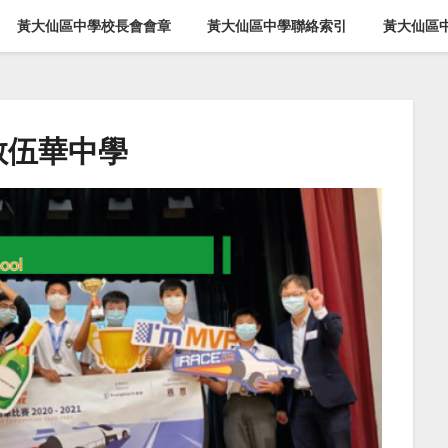
黃大仙區中學校長會會章
黃大仙區中學聯絡索引
黃大仙區
教伍華中學