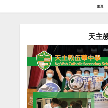
主頁
天主