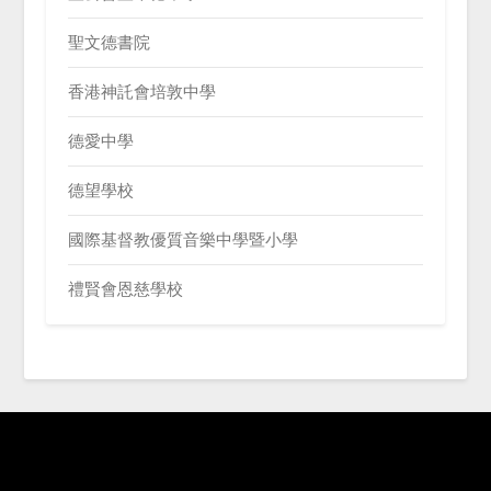
聖文德書院
香港神託會培敦中學
德愛中學
德望學校
國際基督教優質音樂中學暨小學
禮賢會恩慈學校