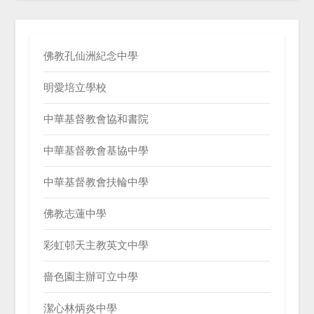
佛教孔仙洲紀念中學
明愛培立學校
中華基督教會協和書院
中華基督教會基協中學
中華基督教會扶輪中學
佛教志蓮中學
彩虹邨天主教英文中學
嗇色園主辦可立中學
潔心林炳炎中學