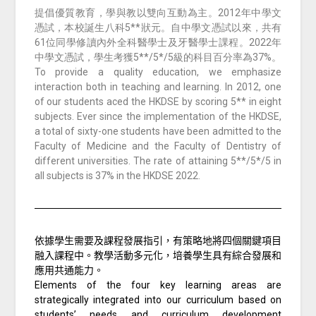
提倡優質教育，學與教以雙向互動為主。2012年中學文
憑試，本校誕生八科5**狀元。自中學文憑試以來，共有
61位同學修讀內外全科醫學士及牙醫學士課程。2022年
中學文憑試，學生考獲5**/5*/5級的科目百分率為37%。
To provide a quality education, we emphasize
interaction both in teaching and learning. In 2012, one
of our students aced the HKDSE by scoring 5** in eight
subjects. Ever since the implementation of the HKDSE,
a total of sixty-one students have been admitted to the
Faculty of Medicine and the Faculty of Dentistry of
different universities. The rate of attaining 5**/5*/5 in
all subjects is 37% in the HKDSE 2022.
依據學生需要及課程發展指引，有策略地將四個關鍵項目
融入課程中。教學活動多元化，培養學生具有綜合發展和
應用共通能力。
Elements of the four key learning areas are
strategically integrated into our curriculum based on
students’ needs and curriculum development